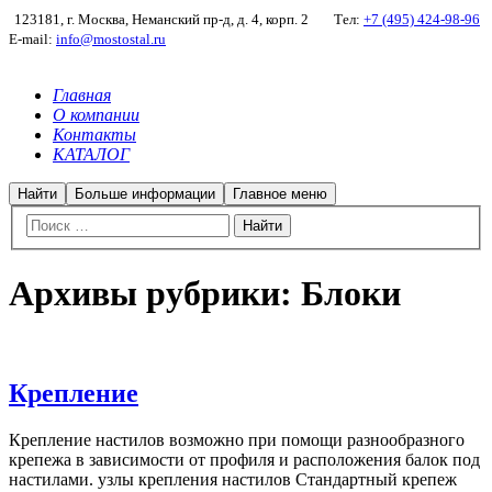
123181, г. Москва, Неманский пр-д, д. 4, корп. 2
Тел:
+7 (495) 424-98-96
E-mail:
info@mostostal.ru
Главная
О компании
Контакты
КАТАЛОГ
Найти
Больше информации
Главное меню
Архивы рубрики:
Блоки
Крепление
Крепление настилов возможно при помощи разнообразного
крепежа в зависимости от профиля и расположения балок под
настилами. узлы крепления настилов Стандартный крепеж